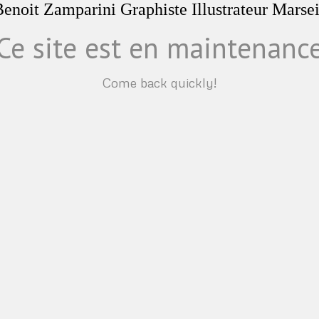
Ce site est en maintenanc
Come back quickly!